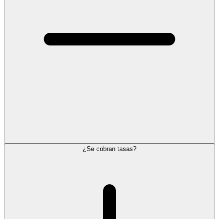
¿Se cobran tasas?